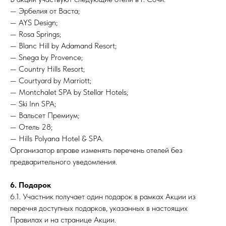
— Эрбелия от Васта;
— AYS Design;
— Rosa Springs;
— Blanc Hill by Adamand Resort;
— Snega by Provence;
— Country Hills Resort;
— Courtyard by Marriott;
— Montchalet SPA by Stellar Hotels;
— Ski Inn SPA;
— Вальсет Премиум;
— Отель 28;
— Hills Polyana Hotel & SPA.
Организатор вправе изменять перечень отелей без
предварительного уведомления.
6. Подарок
6.1. Участник получает один подарок в рамках Акции из
перечня доступных подарков, указанных в настоящих
Правилах и на странице Акции.