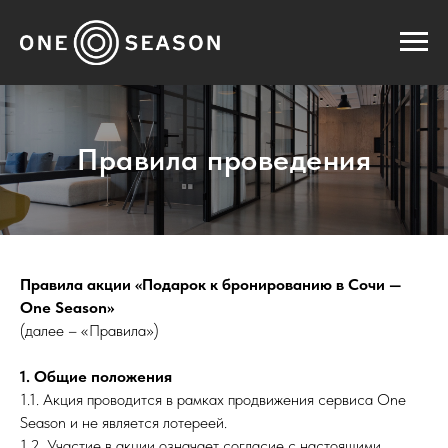
Правила проведения
Правила акции «Подарок к бронированию в Сочи —
One Season»
(далее – «Правила»)
1. Общие положения
1.1. Акция проводится в рамках продвижения сервиса One
Season и не является лотереей.
1.2. Участие в акции означает согласие с настоящими