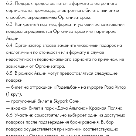
6.2. Подарок предоставляется в формате электронного
сертификата, промокода, электронного билета или иным
способом, определяемым Организатором.
6.3. Конкретный партнер, формат и условия использования
подарка определяются Организатором или партнером
Акции.
6.4. Организатор вправе заменить указанный подарок на
аналогичный по стоимости или формату в случае
недоступности первоначального варианта по причинам, не
зависящим от Организатора.
6.5. В рамках Акции могут предоставляться следующие
подарки:
— билет на аттракцион «Родельбан» на курорте Роза Хутор
(1 круг);
— прогулочный билет в Skypark Сочи;
— входной билет в парк «Дача Альпача» Красная Поляна.
6.6. Участник самостоятельно выбирает один из доступных
подарков после подтверждения бронирования. Выбор
подарка осуществляется при наличии соответствующих
подарков у Организатора на момент согласования.