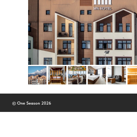
© One Season 2026