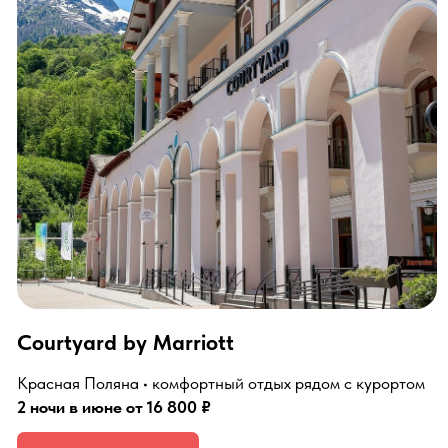
Отель 28
Роза Хутор • современный и доступный вариант
2 ночи в июне от 10 700 ₽
Посмотреть отель