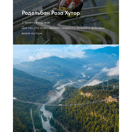
Родельбан Роза Хутор
2 билета в подарок
Для тех, кто хочет немного скорости, эмоций и красивых
видов на горы