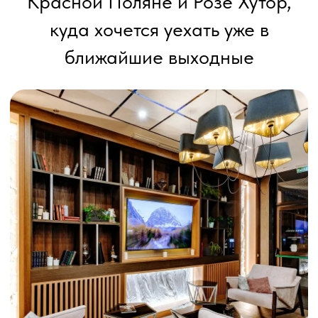
AYS Design
Роза Хутор • яркий отель с атмосферой курорта
2 ночи в июне от 11 200 ₽
Посмотреть отель