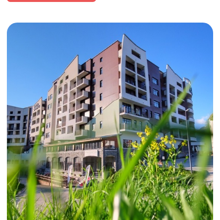
Snega by Provence
Красная Поляна • стильный отель для перезагрузки
2 ночи в июне от 17 200 ₽
Посмотреть отель