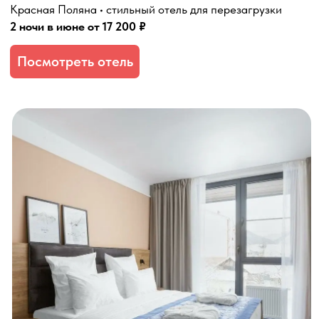
Ski Inn Spa hotel
Роза Хутор • спокойный отдых и spa
2 ночи в июне от 14 200 ₽
Посмотреть отель