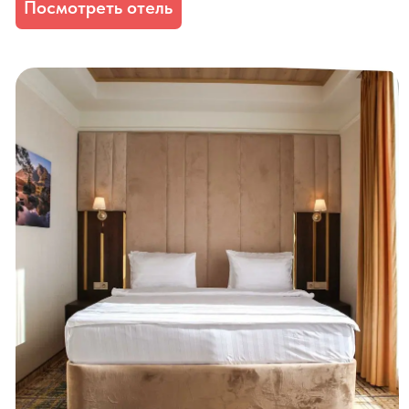
Hills Polyana Hotel & SPA
Красная Поляна • spa-отель с видами на горы
2 ночи в июне от 25 900 ₽
Посмотреть отель