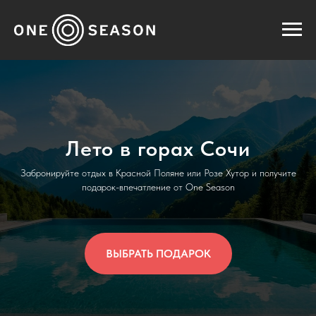
Лето в горах Сочи
Забронируйте отдых в Красной Поляне или Розе Хутор и получите
подарок-впечатление от One Season
ВЫБРАТЬ ПОДАРОК