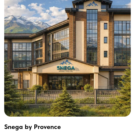
Montchalet SPA by Stellar Hotels
Красная Поляна • камерный spa-отель в горах
2 ночи в июне от 20 600 ₽
Посмотреть отель