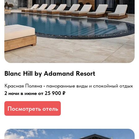
Courtyard by Marriott
Красная Поляна • комфортный отдых рядом с курортом
2 ночи в июне от 16 800 ₽
Посмотреть отель