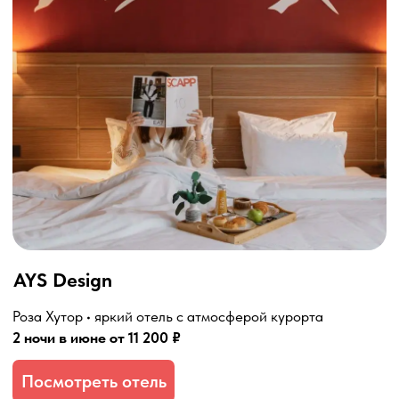
Blanc Hill by Adamand Resort
Красная Поляна • панорамные виды и спокойный отдых
2 ночи в июне от 25 900 ₽
Посмотреть отель