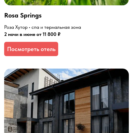
Country Hills Resort
Красная Поляна • отдых среди гор и леса
2 ночи в июне от 17 800 ₽
Посмотреть отель