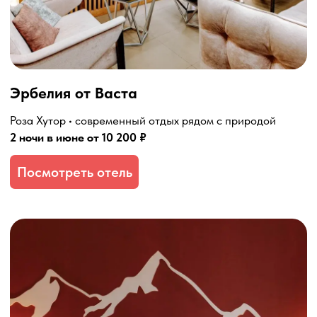
Rosa Springs
Роза Хутор • спа и термальная зона
2 ночи в июне от 11 800 ₽
Посмотреть отель