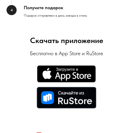
Получите подарок
Подарок отправляем в день заезда в отель
Скачать приложение
Бесплатно в App Store и RuStore