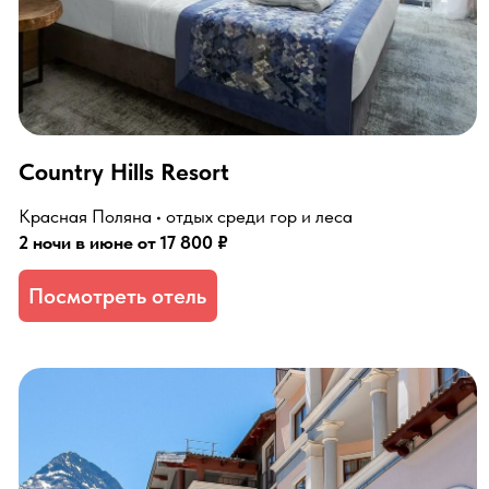
Вальсет Премиум
Роза Хутор • апартаменты для долгих выходных
2 ночи в июне от 14 000 ₽
Посмотреть отель